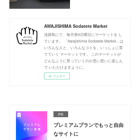
AWAJISHIMA Sodatete Market
淡路島にて、毎月第4日曜日にマーケットを し
ています。 「Awajishima Sodatete Market」は
いろんな人と、いろんなコトを、いっしょに育
てていく マーケットです。 このマーケットが
どんなふうに育っていくのか思い思いに楽しん
で いただけますように。
フォロー
PR
プレミアムプランでもっと自由
なサイトに