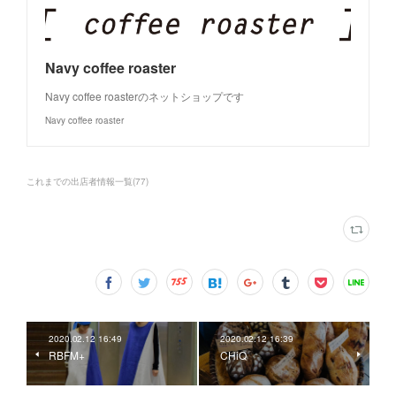
Navy coffee roaster
Navy coffee roasterのネットショップです
Navy coffee roaster
これまでの出店者情報一覧
(
77
)
2020.02.12 16:49
2020.02.12 16:39
RBFM+
CHiQ