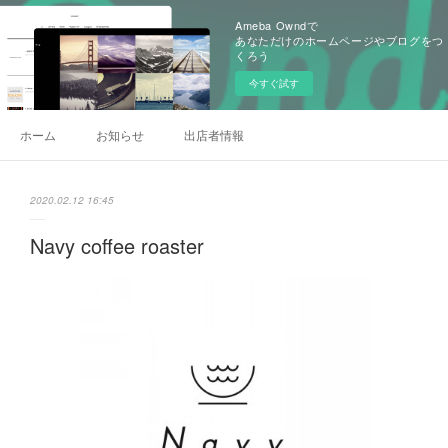
Ameba Owndで
あなただけのホームページやブログをつ
くろう
今すぐ試す
ホーム
お知らせ
出店者情報
2020.02.12 16:45
Navy coffee roaster