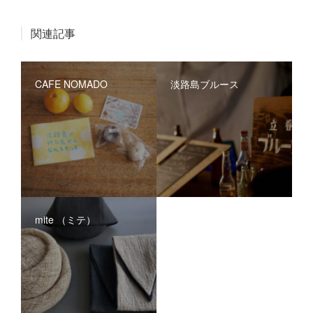
関連記事
CAFE NOMADO
淡路島ブルース
mite （ミテ）