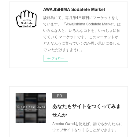
AWAJISHIMA Sodatete Market
淡路島にて、毎月第4日曜日にマーケットを し
ています。 「Awajishima Sodatete Market」は
いろんな人と、いろんなコトを、いっしょに育
てていく マーケットです。 このマーケットが
どんなふうに育っていくのか思い思いに楽しん
で いただけますように。
フォロー
PR
あなたもサイトをつくってみま
せんか
Ameba Owndを使えば、誰でもかんたんに
ウェブサイトをつくることができます。