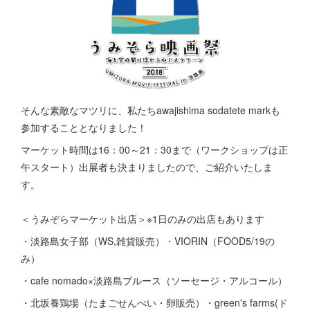
そんな素敵なマツリに、私たちawajishima sodatete markも
参加することとなりました！
マーケット時間は16：00～21：30まで（ワークショップは正
午スタート）出展者も決まりましたので、ご紹介いたしま
す。
＜うみぞらマーケット出店＞※1日のみの出店もあります
・淡路島女子部（WS,雑貨販売）・VIORIN（FOOD5/19の
み）
・cafe nomado×淡路島ブルース（ソーセージ・アルコール）
・北坂養鶏場（たまごせんべい・卵販売）・green's farms(ド