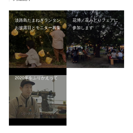
淡路島たまねぎランタン
花博／花みどりフェアに
お披露目とモニター募集
参加します
2020年をふりかえって